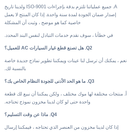
A. جميع عملياتنا تلتزم بدقة بإجراءات ISO-9001 ولدينا تاريخ
إصدار ضمان الجودة لمدة سنة واحدة. إذا كان المنتج لا يعمل
خاصية كما هو موضح ، وثبت أن المشكلة
في خطأنا ، سوف نقدم خدمات التبادل لنفس البند المحدد.
Q2.
هل تصنع قطع غيار السيارات AC للعميل؟
نعم ، يمكنك أن ترسل لنا عينات ويمكننا تطوير نماذج جديدة خاصة
بالنسبة لك.
Q3.
ما هو الحد الأدنى للجودة النظام الخاص بك؟
أ. منتجات مختلفة لها موك مختلف ، ولكن يمكننا أن نبيع لك قطعة
واحدة حتى لو كان لدينا مخزون نموذج تحتاجه.
Q4.
ماذا عن وقت التسليم؟
إذا كان لدينا مخزون من العنصر الذي تحتاجه ، فيمكننا إرسال