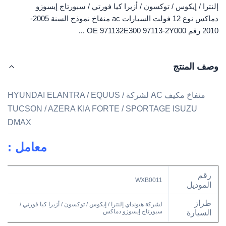
إلنترا / إيكوس / توكسون / أزيرا كيا فورتي / سبورتاج إيسوزو
دماكس نوع 12 فولت السيارات ac منفاخ نموذج السنة 2005-
2010 رقم OE 971132E300 97113-2Y000 ...
وصف المنتج
منفاخ مكيف AC لشركة HYUNDAI ELANTRA / EQUUS /
TUCSON / AZERA KIA FORTE / SPORTAGE ISUZU
DMAX
معامل :
رقم
WXB0011
الموديل
طراز
لشركة هيونداي إلنترا / إيكوس / توكسون / أزيرا كيا فورتي /
سبورتاج إيسوزو دماكس
السيارة