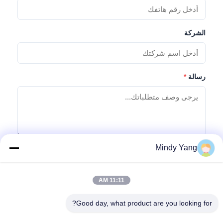
الشركة
رسالة
*
Mindy Yang
إرسال استفسار
11:11 AM
Good day, what product are you looking for?
العنوان: رقم 1128, البرج الجنوبي, Anhua Hui, الشمال Baiyun