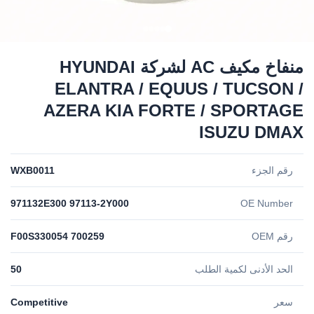
منفاخ مكيف AC لشركة HYUNDAI
ELANTRA / EQUUS / TUCSON /
AZERA KIA FORTE / SPORTAGE
ISUZU DMAX
رقم الجزء
WXB0011
971132E300 97113-2Y000
OE Number
رقم OEM
F00S330054 700259
الحد الأدنى لكمية الطلب
50
سعر
Competitive