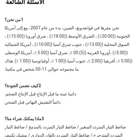
الأسئلة الشائعة
:
1من نحن؟
نحن مقرها في قوانغدونغ، الصين، بدء من عام 2007، بيع إلى أمريكا
الجنوبية ((20.00٪) ، الشرق الأوسط ((18.00٪) ، شرق أوروبا ((15.00٪) ،
السوق المحلية ((13.00٪) ، جنوب شرق آسيا ((10.00٪) ، أمريكا الشمالية
((5.00٪) ،أوروبا الغربية ((5).00 ٪، شرق آسيا ((5.00 ٪، أمريكا الوسطى
((5.00 ٪، أفريقيا ((2.00 ٪، جنوب آسيا ((1.00 ٪، أوقيانوسيا ((1.00 ٪). هناك
ما مجموعه حوالي 11-50 شخص في مكتبنا.
2كيف نضمن الجودة؟
دائما عينة ما قبل الإنتاج قبل الإنتاج الضخم.
دائماً التفتيش النهائي قبل الشحن
3ماذا يمكنك شراء منا؟
ضاغط التيار المتردد المتغير / ضاغط التيار المتردد بالمدمج / ضاغط التيار
المتردد المتدحرج / ضاغط التيار المتردد بالفان الدواري / مشبك تكييف