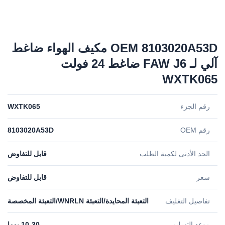
OEM 8103020A53D مكيف الهواء ضاغط
آلي لـ FAW J6 ضاغط 24 فولت
WXTK065
رقم الجزء
WXTK065
رقم OEM
8103020A53D
الحد الأدنى لكمية الطلب
قابل للتفاوض
سعر
قابل للتفاوض
تفاصيل التغليف
التعبئة المحايدة/التعبئة WNRLN/التعبئة المخصصة
موعد التسليم
10-30 يوما