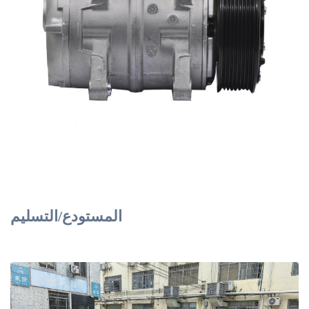
المستودع/التسليم