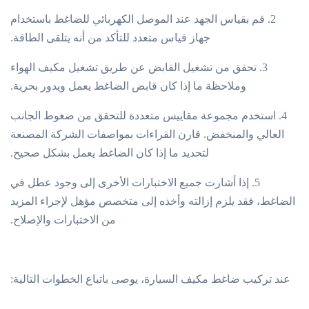
الموديل
2. قم بقياس الجهد عند الموصل الكهربائي للضاغط باستخدام
جهاز قياس متعدد للتأكد من أنه يتلقى الطاقة.
3. تحقق من تشغيل القابض عن طريق تشغيل مكيف الهواء
8103020A53D
OEM
وملاحظة ما إذا كان قابض الضاغط يعمل ويدور بحرية.
4. استخدم مجموعة مقاييس متعددة للتحقق من ضغوط الجانب
العالي والمنخفض. قارن القراءات بمواصفات الشركة المصنعة
لتحديد ما إذا كان الضاغط يعمل بشكل صحيح.
5. إذا أشارت جميع الاختبارات الأخرى إلى وجود عطل في
الضاغط، فقد يلزم إزالته وأخذه إلى متخصص مؤهل لإجراء المزيد
من الاختبارات والإصلاح.
عند تركيب ضاغط مكيف السيارة، يوصى باتباع الخطوات التالية: