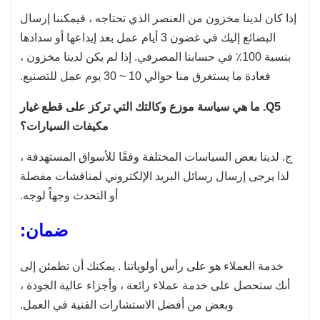
إذا كان لدينا مخزون من العنصر الذي تحتاجه ، فيمكننا إرسال
البضائع إليك في غضون 3 أيام عمل بعد إيداعها أو سدادها
بنسبة 100٪ في حسابنا المصرفي. إذا لم يكن لدينا مخزون ،
فعادة ما يستغرق منا حوالي 10 ~ 30 يوم عمل للتصنيع.
Q5.
ما هي سياسة موزع وكالتك التي تركز على قطع غيار
مكيفات السيارات؟
ج. لدينا بعض السياسات المختلفة وفقًا للأسواق المستهدفة ،
لذا يرجى إرسال رسائل البريد الإلكتروني لمناقشات مفصلة
أو التحدث وجهاً لوجه.
ضمان:
خدمة العملاء هو على رأس أولوياتنا . يمكنك أن تطمئن إلى
أنك ستحصل على خدمة عملاء رائعة ، وأجزاء عالية الجودة ،
وبعض من أفضل الاستشارات الفنية في العمل.