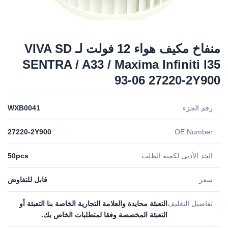
منفاخ مكيف هواء 12 فولت لـ VIVA SD
SENTRA / A33 / Maxima Infiniti I35
93-06 27220-2Y900
رقم الجزء
WXB0041
27220-2Y900
OE Number
الحد الأدنى لكمية الطلب
50pcs
سعر
قابل للتفاوض
تفاصيل التغليف
التعبئة محايدة والعلامة التجارية الخاصة بنا التعبئة أو
التعبئة المخصصة وفقا لمتطلبات الخاص بك.