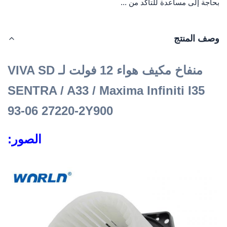
بحاجة إلى مساعدة للتأكد من ...
وصف المنتج
منفاخ مكيف هواء 12 فولت لـ VIVA SD
SENTRA / A33 / Maxima Infiniti I35
93-06 27220-2Y900
الصور: