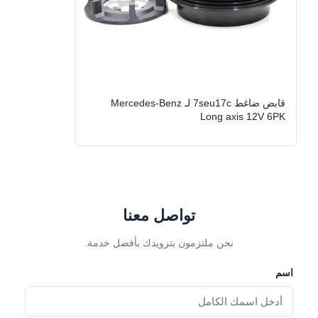
قابض ضاغط 7seu17c لـ Mercedes-Benz
Long axis 12V 6PK
تواصل معنا
نحن ملتزمون بتزويدك بأفضل خدمة.
اسم