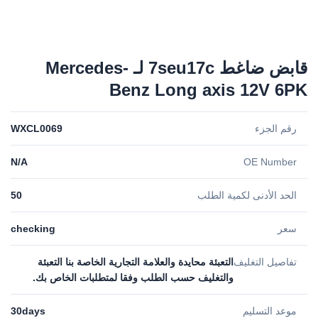
قابض ضاغط 7seu17c لـ Mercedes-
Benz Long axis 12V 6PK
رقم الجزء
WXCL0069
N/A
OE Number
الحد الأدنى لكمية الطلب
50
سعر
checking
تفاصيل التغليف
التعبئة محايدة والعلامة التجارية الخاصة بنا التعبئة
والتغليف حسب الطلب وفقا لمتطلبات الخاص بك.
موعد التسليم
30days