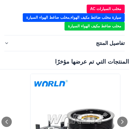
مخلب السيارات AC
سيارة مخلب ضاغط مكيف الهواء,مخلب ضاغط الهواء السيارة
مخلب ضاغط مكيف الهواء السيارة
تفاصيل المنتج
المنتجات التي تم عرضها مؤخرًا‌
6PK
Grooves:
N/A
OE:
Brand:
لمرسيدس بنز
Car Make:
لمرسيدس بنز لونغ axis12V 6PK
High Light:
سيارة مخلب ضاغط ايركون
,
مخلب السيارات AC