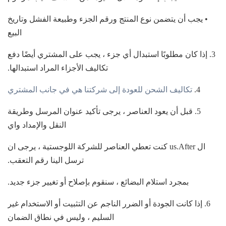
• يجب أن يتضمن نوع المنتج ورقم الجزء وطبيعة الفشل وتاريخ
البيع
3. إذا كان مطلوبًا استبدال أي جزء ، يجب على المشتري أيضًا دفع
تكاليف الأجزاء المراد استبدالها.
4.
تكاليف الشحن للعودة إلى شركتنا هي في جانب المشتري
5. قبل أن يعود العناصر ، يرجى تأكيد عنوان المرسل وطريقة
النقل والإمداد واي
ال us.After كنت تعطي العناصر للشركة اللوجستية ، يرجى ان
ترسل الينا رقم التعقب.
بمجرد استلام البضائع ، سنقوم بإصلاح أو تغيير جزء جديد.
6. إذا كانت الجودة أو الضرر الناجم عن التثبيت أو الاستخدام غير
السليم ، وليس في نطاق الضمان