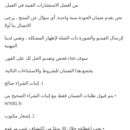
من أفضل الاستشارات الفنية في العمل.
نحن نقدم ضمان الجودة سنة واحدة.
أي سؤال عن المنتج ، يرجى
الاتصال بنا أولا
لإرسال الفيديو والصورة ذات الصلة لإظهار المشكلة ، وتقني لدينا
المهنية
سوف cian فحص وتقديم الحل لك على الفور.
يخضع هذا الضمان للشروط والاستثناءات التالية:
1. إثبات الشراء صالح
• يتم قبول طلبات الضمان فقط مع إثبات الشراء الصحيح من
WNRLN
2. إشعار مكتوب
• يجب إعطاؤه خلال 30 يومًا من اكتشاف عيب مزعوم