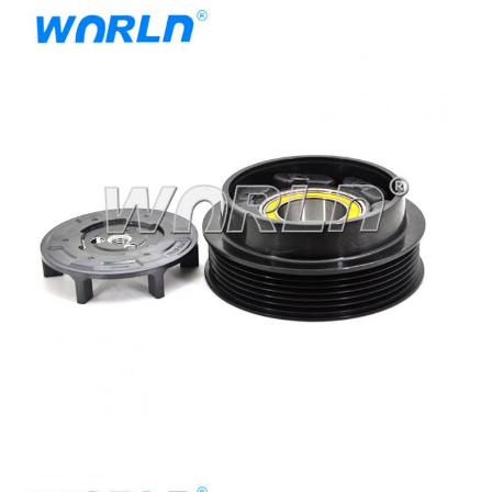
رقم OE
N / A
إذا كنت بحاجة إلى مساعدة للتأكد من أن هذا
الجزء سوف يلائم سيارتك. فالرجاء إرسال
صورة المنتج القديم الخاص بك إلينا. نوصي
ملحوظة
أيضًا باستخدام مخطط التوافق للتأكد من أن
هذا المنتج سوف يلائم سيارتك.