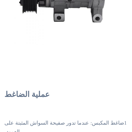
عملية الضاغط
1ضاغط المكبس: عندما تدور صفيحة السواش المثبتة على
العمود،