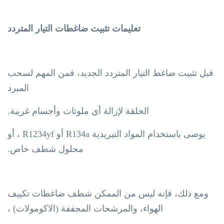
تعليمات تثبيت ضاغطات التيار المتردد
قبل تثبيت ضاغط التيار المتردد الجديد، فمن المهم لسحب
المبرد
الحلقة لإزالة أي ملوثات وأجسام غريبة.
يوصى باستخدام المواد التبريدية R134a أو R1234yf ، أو
محلول شطف خاص.
ومع ذلك، فإنه ليس من الممكن شطف ضاغطات تكييف
الهواء، والمرشحات المجففة (الاكومولات) ،