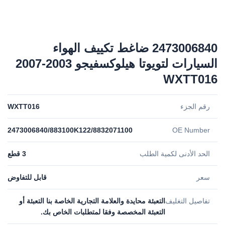
2473006840 ضاغط تكييف الهواء
السيارات لتويوتا هيلوكسفيجو 2003-2007
WXTT016
رقم الجزء
WXTT016
2473006840/883100K122/8832071100
OE Number
الحد الأدنى لكمية الطلب
3 قطع
سعر
قابل للتفاوض
تفاصيل التغليف
التعبئة محايدة والعلامة التجارية الخاصة بنا التعبئة أو
التعبئة المخصصة وفقا لمتطلبات الخاص بك.