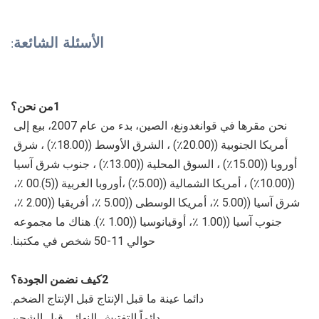
الأسئلة الشائعة
:
1من نحن؟
نحن مقرها في قوانغدونغ، الصين، بدء من عام 2007، بيع إلى 
أمريكا الجنوبية ((20.00٪) ، الشرق الأوسط ((18.00٪) ، شرق 
أوروبا ((15.00٪) ، السوق المحلية ((13.00٪) ، جنوب شرق آسيا 
((10.00٪) ، أمريكا الشمالية ((5.00٪) ،أوروبا الغربية ((5).00 ٪، 
شرق آسيا ((5.00 ٪، أمريكا الوسطى ((5.00 ٪، أفريقيا ((2.00 ٪، 
جنوب آسيا ((1.00 ٪، أوقيانوسيا ((1.00 ٪). هناك ما مجموعه 
حوالي 11-50 شخص في مكتبنا.
2كيف نضمن الجودة؟
دائما عينة ما قبل الإنتاج قبل الإنتاج الضخم.
دائماً التفتيش النهائي قبل الشحن