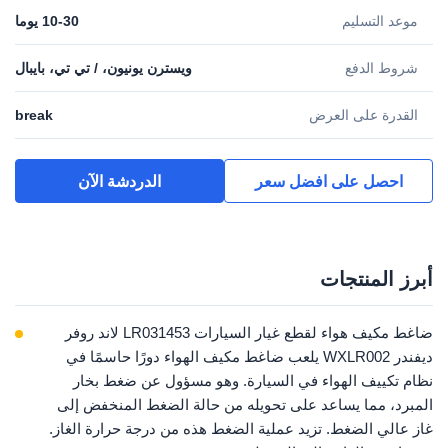
موعد التسليم
10-30 يوما
شروط الدفع
ويسترن يونيون، / تي تي، بايبال
القدرة على العرض
break
احصل على افضل سعر
الدردشة الآن
أبرز المنتجات
ضاغط مكيف هواء لقطع غيار السيارات LR031453 لاند روفر
ديفندر WXLR002 يلعب ضاغط مكيف الهواء دورًا حاسمًا في
نظام تكييف الهواء في السيارة. وهو مسؤول عن ضغط بخار
المبرد، مما يساعد على تحويله من حالة الضغط المنخفض إلى
غاز عالي الضغط. تزيد عملية الضغط هذه من درجة حرارة الغاز.