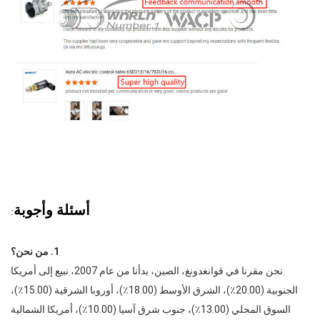
أسئلة وأجوبة
:
1. من نحن؟
نحن مقرنا في قوانغدونغ، الصين، بدأنا من عام 2007، نبيع إلى أمريكا
الجنوبية (20.00٪)، الشرق الأوسط (18.00٪)، أوروبا الشرقية (15.00٪)،
السوق المحلي (13.00٪)، جنوب شرق آسيا (10.00٪)، أمريكا الشمالية