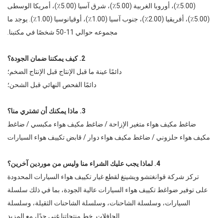
(5.00٪)، أوروبا الغربية (5.00٪)، شرق آسيا (5.00٪)، أمريكا الوسطى
(5.00٪)، أفريقيا (2.00٪)، جنوب آسيا (1.00٪)، أوقيانوسيا (1.00٪). يوجد ما
مجموعه حوالي 11-50 شخصًا في مكتبنا.
2. كيف يمكننا ضمان الجودة؟
دائمًا عينة ما قبل الإنتاج قبل الإنتاج الضخم؛
دائمًا الفحص النهائي قبل الشحن؛
3. ماذا يمكنك أن تشتري منا؟
ضاغط مكيف هواء متغير الإزاحة / ضاغط مكيف هواء مكبسي / ضاغط
مكيف هواء حلزوني / ضاغط مكيف هواء دوار / قابض تكييف هواء السيارات
4. لماذا يجب عليك الشراء منا وليس من موردين آخرين؟
تركز شركة قوانغتشو ويشينغ لقطع غيار تكييف هواء السيارات المحدودة
على توفير ضواغط تكييف هواء السيارات عالية الجودة، بما في ذلك سلسلة
السيارات، وسلسلة الشاحنات، وسلسلة الشاحنات الثقيلة، وسلسلة
الحافلات. خط منتجاتنا غني جدًا، مع المزيد